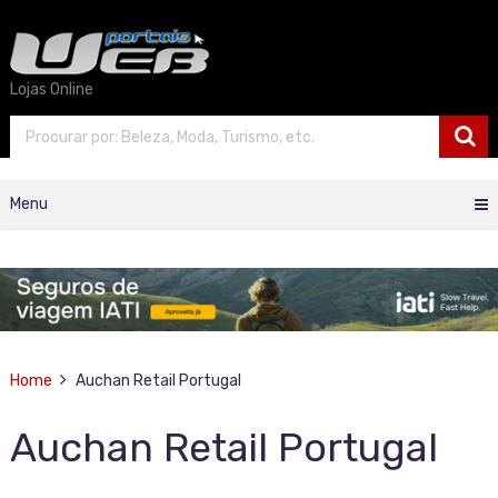
Lojas Online
Menu
Home
Auchan Retail Portugal
Auchan Retail Portugal