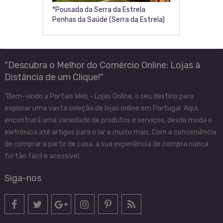
*Pousada da Serra da Estrela
Penhas da Saúde (Serra da Estrela)
"Descubra o Melhor do Comércio Online: Lojas à
Distância de um Clique!"
"Bem-vindo a Portais Web - Lojas Online, o seu destino para
explorar uma vasta seleção de lojas online em Portugal. Aqui,
encontrará uma variedade de produtos e serviços, desde moda e
eletrónica até artigos para o lar e muito mais. Com a conveniência
de comprar a partir de casa, a sua experiência de compra nunca
foi tão fácil e acessível.
Siga-nos