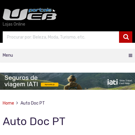
Lojas Online
Menu
Home
Auto Doc PT
Auto Doc PT