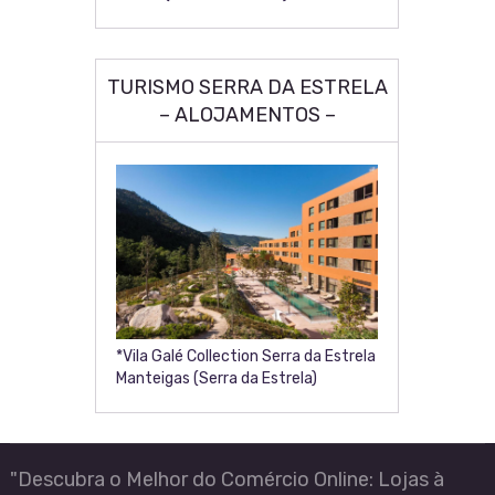
TURISMO SERRA DA ESTRELA
– ALOJAMENTOS –
*Vila Galé Collection Serra da Estrela
Manteigas (Serra da Estrela)
"Descubra o Melhor do Comércio Online: Lojas à