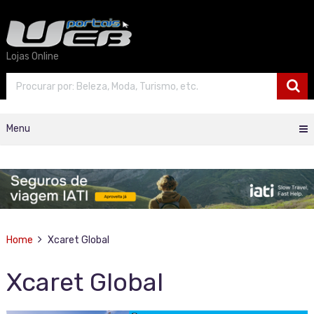
Lojas Online
Menu
Home
Xcaret Global
Xcaret Global