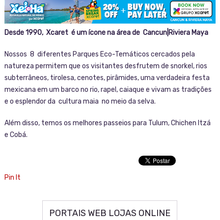
Desde 1990, Xcaret é um ícone na área de Cancun|Riviera Maya
Nossos 8 diferentes Parques Eco-Temáticos cercados pela
natureza permitem que os visitantes desfrutem de snorkel, rios
subterrâneos, tirolesa, cenotes, pirâmides, uma verdadeira festa
mexicana em um barco no rio, rapel, caiaque e vivam as tradições
e o esplendor da cultura maia no meio da selva.
Além disso, temos os melhores passeios para Tulum, Chichen Itzá
e Cobá.
Pin It
PORTAIS WEB LOJAS ONLINE