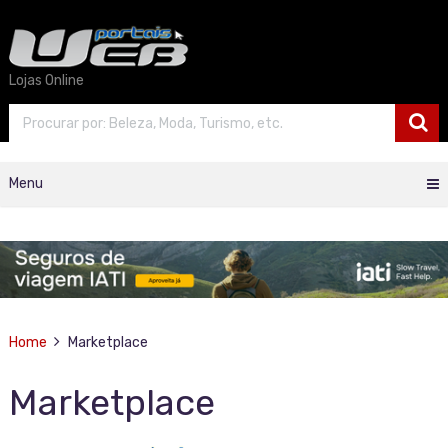
Lojas Online
Menu
Home
Marketplace
Marketplace