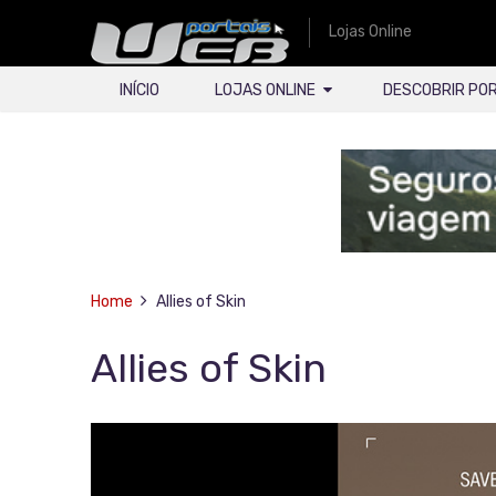
Lojas Online
INÍCIO
LOJAS ONLINE
DESCOBRIR PO
Home
Allies of Skin
Allies of Skin