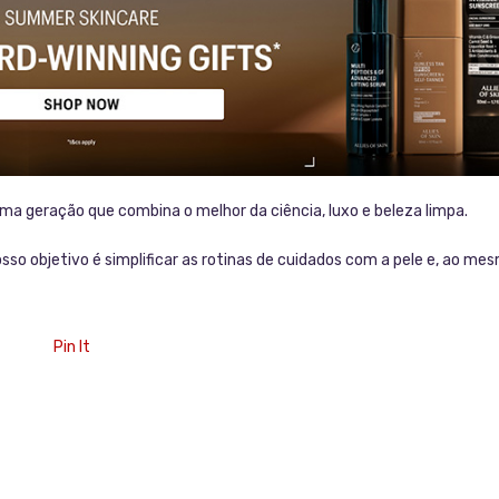
ma geração que combina o melhor da ciência, luxo e beleza limpa.
so objetivo é simplificar as rotinas de cuidados com a pele e, ao me
Pin It