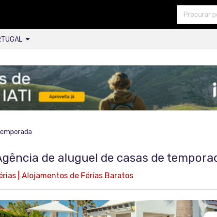
RTUGAL
 temporada
 Agência de aluguel de casas de tempora
rias | Alojamentos de Férias Baratos