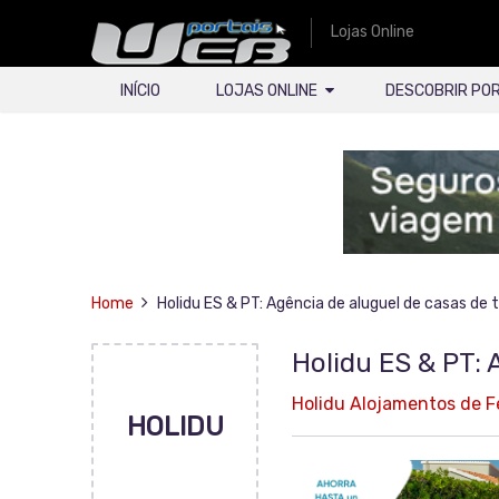
Lojas Online
INÍCIO
LOJAS ONLINE
DESCOBRIR PO
Home
Holidu ES & PT: Agência de aluguel de casas de
Holidu ES & PT:
Holidu Alojamentos de Fé
HOLIDU