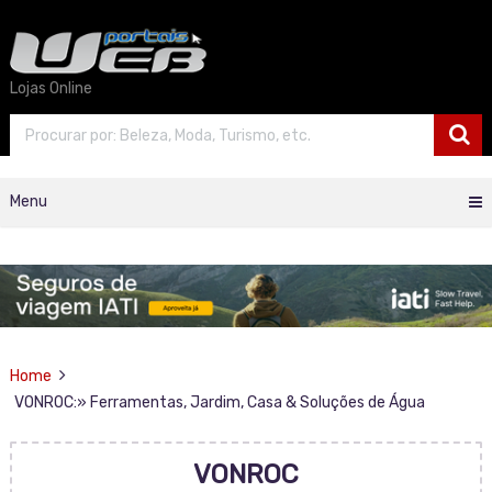
Lojas Online
Menu
Home
VONROC:» Ferramentas, Jardim, Casa & Soluções de Água
VONROC